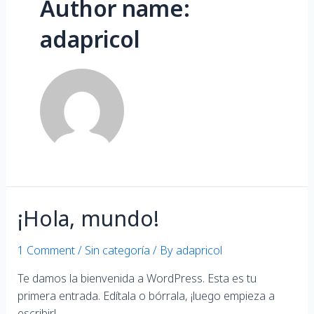
Author name:
adapricol
¡Hola, mundo!
1 Comment
/
Sin categoría
/ By
adapricol
Te damos la bienvenida a WordPress. Esta es tu
primera entrada. Edítala o bórrala, ¡luego empieza a
escribir!